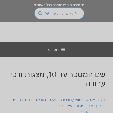
דלג
▼ תיבת חיפוש מהירה בכל האתר▼
תוכן
תפריט
שם המספר עד 10, מצגות ודפי
עבודה.
משתפים גם בווצפ,הצטרפו! אלפי מורים כבר הצטרפו ,
שיתוף מהיר יותר ויעיל יותר