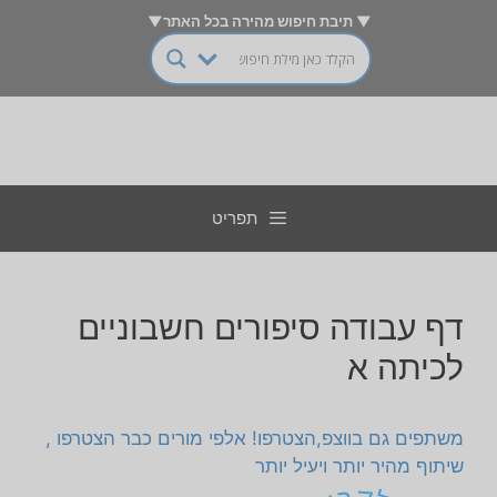
דלג
▼ תיבת חיפוש מהירה בכל האתר▼
תוכן
תפריט
דף עבודה סיפורים חשבוניים
לכיתה א
משתפים גם בווצפ,הצטרפו! אלפי מורים כבר הצטרפו ,
שיתוף מהיר יותר ויעיל יותר