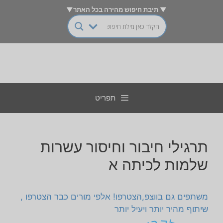
דלג
▼ תיבת חיפוש מהירה בכל האתר▼
תוכן
תפריט
תרגילי חיבור וחיסור עשרות
שלמות לכיתה א
משתפים גם בווצפ,הצטרפו! אלפי מורים כבר הצטרפו ,
שיתוף מהיר יותר ויעיל יותר