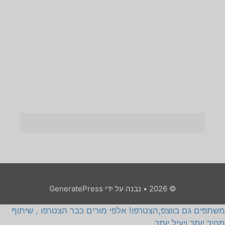
© 2026
• נבנה על ידי
GeneratePress
משתפים גם בווצפ,הצטרפו! אלפי מורים כבר הצטרפו , שיתוף
מהיר יותר ויעיל יותר