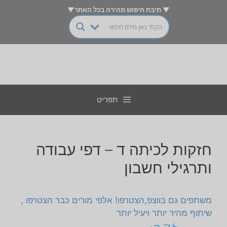
דלג
▼ תיבת חיפוש מהירה בכל האתר▼
תוכן
תפריט
חזקות לכיתה ד – דפי עבודה
ותרגילי חשבון
משתפים גם בווצפ,הצטרפו! אלפי מורים כבר הצטרפו ,
שיתוף מהיר יותר ויעיל יותר