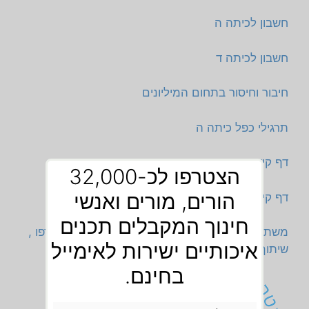
חשבון לכיתה ה
חשבון לכיתה ד
חיבור וחיסור בתחום המיליונים
תרגילי כפל כיתה ה
דף קישורים ראשי בנושא חשבון
הצטרפו לכ-32,000
הורים, מורים ואנשי
דף קישורים בנושא דפי עבודה כפל
חינוך המקבלים תכנים
משתפים גם בווצפ,הצטרפו! אלפי מורים כבר הצטרפו ,
איכותיים ישירות לאימייל
שיתוף מהיר יותר ויעיל יותר
בחינם.