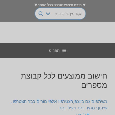
דלג
▼ תיבת חיפוש מהירה בכל האתר▼
תוכן
תפריט
חישוב ממוצעים לכל קבוצת
מספרים
משתפים גם בווצפ,הצטרפו! אלפי מורים כבר הצטרפו ,
שיתוף מהיר יותר ויעיל יותר