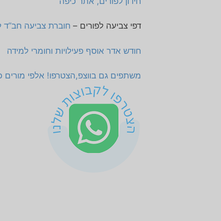
חידון לפורים, אתר כיפה
דפי צביעה לפורים –
חוברת צביעה חב”ד ל
חודש אדר אוסף פעילויות וחומרי למידה
משתפים גם בווצפ,הצטרפו! אלפי מורים כבר