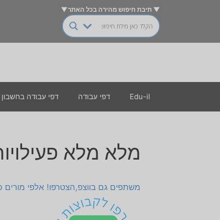
דלג
▼ תיבת חיפוש מהירה בכל האתר▼
תוכן
Edu-il
דפי עבודה
דפי עבודה בחשבון
מלא מלא פעילויות
משתפים גם בווצפ,הצטרפו! אלפי מורים כבר