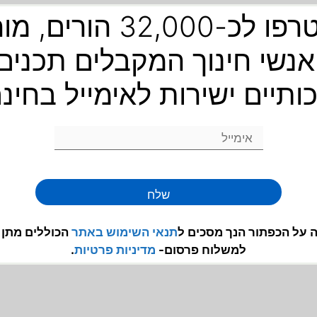
הצטרפו לכ-32,000 הורים,
ומצחיקות סדנה כיפית
אנשי חינוך המקבלים תכנים
ם אליה? ועוד !
ותיים ישירות לאימייל בחינ
 ולפורים סביב נושא פורים
 באמצעות המקרן בכיתה הילדים אוהבים!
שלח
 על הכפתור הנך מסכים ל
תנאי השימוש
באתר
הכוללים מתן 
למשלוח פרסום-
מדיניות פרטיות
.