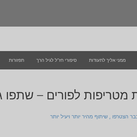
ממני אליך לתעודות
סיפורי חז”ל לגיל הרך
תפזורות
 מטריפות לפורים – שתפו ג
 הצטרפו , שיתוף מהיר יותר ויעיל יותר