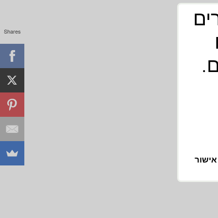
 מורים
Shares
ם.
אישור